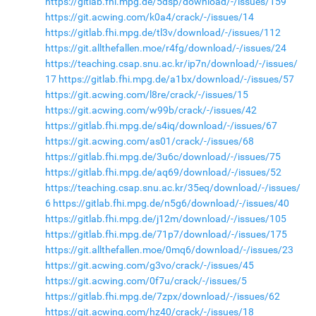
https://gitlab.fhi.mpg.de/5dsp/download/-/issues/159
https://git.acwing.com/k0a4/crack/-/issues/14
https://gitlab.fhi.mpg.de/tl3v/download/-/issues/112
https://git.allthefallen.moe/r4fg/download/-/issues/24
https://teaching.csap.snu.ac.kr/ip7n/download/-/issues/
17
https://gitlab.fhi.mpg.de/a1bx/download/-/issues/57
https://git.acwing.com/l8re/crack/-/issues/15
https://git.acwing.com/w99b/crack/-/issues/42
https://gitlab.fhi.mpg.de/s4iq/download/-/issues/67
https://git.acwing.com/as01/crack/-/issues/68
https://gitlab.fhi.mpg.de/3u6c/download/-/issues/75
https://gitlab.fhi.mpg.de/aq69/download/-/issues/52
https://teaching.csap.snu.ac.kr/35eq/download/-/issues/
6
https://gitlab.fhi.mpg.de/n5g6/download/-/issues/40
https://gitlab.fhi.mpg.de/j12m/download/-/issues/105
https://gitlab.fhi.mpg.de/71p7/download/-/issues/175
https://git.allthefallen.moe/0mq6/download/-/issues/23
https://git.acwing.com/g3vo/crack/-/issues/45
https://git.acwing.com/0f7u/crack/-/issues/5
https://gitlab.fhi.mpg.de/7zpx/download/-/issues/62
https://git.acwing.com/hz40/crack/-/issues/18