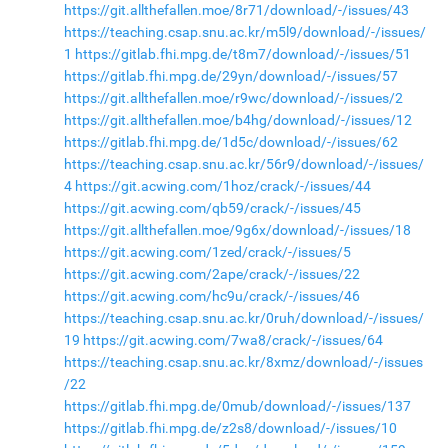
https://git.allthefallen.moe/8r71/download/-/issues/43
https://teaching.csap.snu.ac.kr/m5l9/download/-/issues/
1
https://gitlab.fhi.mpg.de/t8m7/download/-/issues/51
https://gitlab.fhi.mpg.de/29yn/download/-/issues/57
https://git.allthefallen.moe/r9wc/download/-/issues/2
https://git.allthefallen.moe/b4hg/download/-/issues/12
https://gitlab.fhi.mpg.de/1d5c/download/-/issues/62
https://teaching.csap.snu.ac.kr/56r9/download/-/issues/
4
https://git.acwing.com/1hoz/crack/-/issues/44
https://git.acwing.com/qb59/crack/-/issues/45
https://git.allthefallen.moe/9g6x/download/-/issues/18
https://git.acwing.com/1zed/crack/-/issues/5
https://git.acwing.com/2ape/crack/-/issues/22
https://git.acwing.com/hc9u/crack/-/issues/46
https://teaching.csap.snu.ac.kr/0ruh/download/-/issues/
19
https://git.acwing.com/7wa8/crack/-/issues/64
https://teaching.csap.snu.ac.kr/8xmz/download/-/issues
/22
https://gitlab.fhi.mpg.de/0mub/download/-/issues/137
https://gitlab.fhi.mpg.de/z2s8/download/-/issues/10