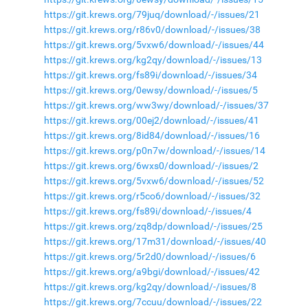
https://git.krews.org/79juq/download/-/issues/21
https://git.krews.org/r86v0/download/-/issues/38
https://git.krews.org/5vxw6/download/-/issues/44
https://git.krews.org/kg2qy/download/-/issues/13
https://git.krews.org/fs89i/download/-/issues/34
https://git.krews.org/0ewsy/download/-/issues/5
https://git.krews.org/ww3wy/download/-/issues/37
https://git.krews.org/00ej2/download/-/issues/41
https://git.krews.org/8id84/download/-/issues/16
https://git.krews.org/p0n7w/download/-/issues/14
https://git.krews.org/6wxs0/download/-/issues/2
https://git.krews.org/5vxw6/download/-/issues/52
https://git.krews.org/r5co6/download/-/issues/32
https://git.krews.org/fs89i/download/-/issues/4
https://git.krews.org/zq8dp/download/-/issues/25
https://git.krews.org/17m31/download/-/issues/40
https://git.krews.org/5r2d0/download/-/issues/6
https://git.krews.org/a9bgi/download/-/issues/42
https://git.krews.org/kg2qy/download/-/issues/8
https://git.krews.org/7ccuu/download/-/issues/22