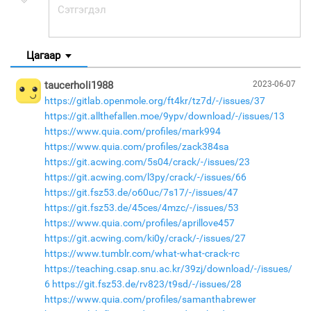
Цагаар
taucerholi1988
2023-06-07
https://gitlab.openmole.org/ft4kr/tz7d/-/issues/37
https://git.allthefallen.moe/9ypv/download/-/issues/13
https://www.quia.com/profiles/mark994
https://www.quia.com/profiles/zack384sa
https://git.acwing.com/5s04/crack/-/issues/23
https://git.acwing.com/l3py/crack/-/issues/66
https://git.fsz53.de/o60uc/7s17/-/issues/47
https://git.fsz53.de/45ces/4mzc/-/issues/53
https://www.quia.com/profiles/aprillove457
https://git.acwing.com/ki0y/crack/-/issues/27
https://www.tumblr.com/what-what-crack-rc
https://teaching.csap.snu.ac.kr/39zj/download/-/issues/
6
https://git.fsz53.de/rv823/t9sd/-/issues/28
https://www.quia.com/profiles/samanthabrewer