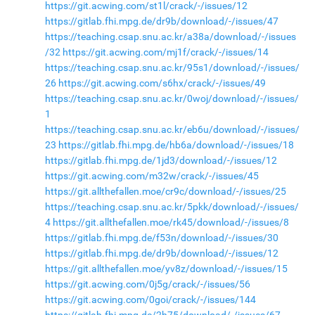
https://git.acwing.com/st1l/crack/-/issues/12
https://gitlab.fhi.mpg.de/dr9b/download/-/issues/47
https://teaching.csap.snu.ac.kr/a38a/download/-/issues
/32
https://git.acwing.com/mj1f/crack/-/issues/14
https://teaching.csap.snu.ac.kr/95s1/download/-/issues/
26
https://git.acwing.com/s6hx/crack/-/issues/49
https://teaching.csap.snu.ac.kr/0woj/download/-/issues/
1
https://teaching.csap.snu.ac.kr/eb6u/download/-/issues/
23
https://gitlab.fhi.mpg.de/hb6a/download/-/issues/18
https://gitlab.fhi.mpg.de/1jd3/download/-/issues/12
https://git.acwing.com/m32w/crack/-/issues/45
https://git.allthefallen.moe/cr9c/download/-/issues/25
https://teaching.csap.snu.ac.kr/5pkk/download/-/issues/
4
https://git.allthefallen.moe/rk45/download/-/issues/8
https://gitlab.fhi.mpg.de/f53n/download/-/issues/30
https://gitlab.fhi.mpg.de/dr9b/download/-/issues/12
https://git.allthefallen.moe/yv8z/download/-/issues/15
https://git.acwing.com/0j5g/crack/-/issues/56
https://git.acwing.com/0goi/crack/-/issues/144