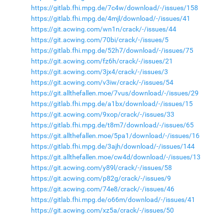
https://gitlab.fhi.mpg.de/7c4w/download/-/issues/158
https://gitlab.fhi.mpg.de/4mjl/download/-/issues/41
https://git.acwing.com/wn1n/crack/-/issues/44
https://git.acwing.com/70bi/crack/-/issues/5
https://gitlab.fhi.mpg.de/52h7/download/-/issues/75
https://git.acwing.com/fz6h/crack/-/issues/21
https://git.acwing.com/3jx4/crack/-/issues/3
https://git.acwing.com/v3iw/crack/-/issues/54
https://git.allthefallen.moe/7vus/download/-/issues/29
https://gitlab.fhi.mpg.de/a1bx/download/-/issues/15
https://git.acwing.com/9xop/crack/-/issues/33
https://gitlab.fhi.mpg.de/t8m7/download/-/issues/65
https://git.allthefallen.moe/5pa1/download/-/issues/16
https://gitlab.fhi.mpg.de/3ajh/download/-/issues/144
https://git.allthefallen.moe/cw4d/download/-/issues/13
https://git.acwing.com/y89l/crack/-/issues/58
https://git.acwing.com/p82g/crack/-/issues/9
https://git.acwing.com/74e8/crack/-/issues/46
https://gitlab.fhi.mpg.de/o66m/download/-/issues/41
https://git.acwing.com/xz5a/crack/-/issues/50