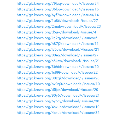
https://git.krews.org/79juq/download/-/issues/34
https://git.krews.org/36lpp/download/-/issues/16
https://git.krews.org/6yf7s/download/-/issues/14
https://git.krews.org/1u8ti/download/-/issues/27
https://git.krews.org/2mubv/download/-/issues/23
https://git.krews.org/d5jek/download/-/issues/4
https://git.krews.org/kg2qy/download/-/issues/6
https://git.krews.org/h87j2/download/-/issues/11
https://git.krews.org/is5ow/download/-/issues/21
https://git.krews.org/00ej2/download/-/issues/27
https://git.krews.org/c5ksw/download/-/issues/21
https://git.krews.org/36hid/download/-/issues/50
https://git.krews.org/fs89i/download/-/issues/22
https://git.krews.org/30zqk/download/-/issues/28
https://git.krews.org/nv0q0/download/-/issues/10
https://git.krews.org/d5jek/download/-/issues/20
https://git.krews.org/90y67/download/-/issues/21
https://git.krews.org/6y5cy/download/-/issues/38
https://git.krews.org/4sxub/download/-/issues/10
https://git.krews.org/4sxub/download/-/issues/32