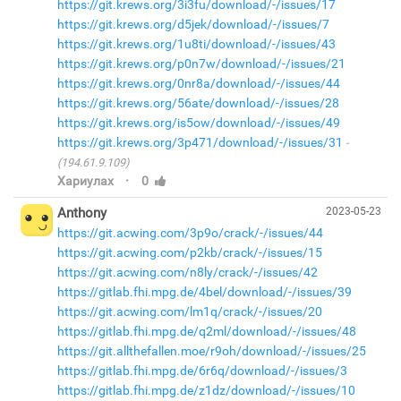
https://git.krews.org/3i3fu/download/-/issues/17
https://git.krews.org/d5jek/download/-/issues/7
https://git.krews.org/1u8ti/download/-/issues/43
https://git.krews.org/p0n7w/download/-/issues/21
https://git.krews.org/0nr8a/download/-/issues/44
https://git.krews.org/56ate/download/-/issues/28
https://git.krews.org/is5ow/download/-/issues/49
https://git.krews.org/3p471/download/-/issues/31
(194.61.9.109)
·
Хариулах
0
Anthony
2023-05-23
https://git.acwing.com/3p9o/crack/-/issues/44
https://git.acwing.com/p2kb/crack/-/issues/15
https://git.acwing.com/n8ly/crack/-/issues/42
https://gitlab.fhi.mpg.de/4bel/download/-/issues/39
https://git.acwing.com/lm1q/crack/-/issues/20
https://gitlab.fhi.mpg.de/q2ml/download/-/issues/48
https://git.allthefallen.moe/r9oh/download/-/issues/25
https://gitlab.fhi.mpg.de/6r6q/download/-/issues/3
https://gitlab.fhi.mpg.de/z1dz/download/-/issues/10